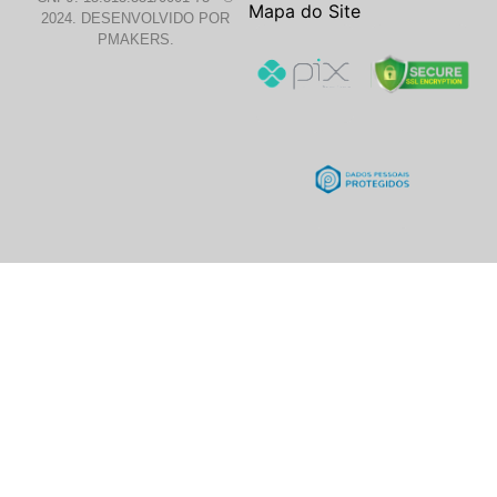
Mapa do Site
2024. DESENVOLVIDO POR
PMAKERS.