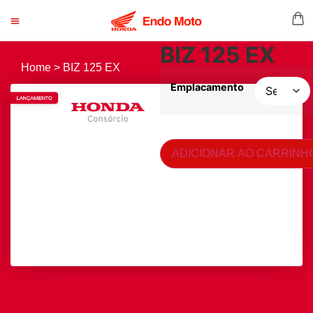
BIZ 125 EX
Home > BIZ 125 EX
Emplacamento
ADICIONAR AO CARRINH