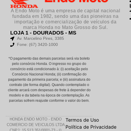
A Endo Moto é uma empresa de capital nacional
fundada em 1982, sendo uma das pioneiras na
importação e comercialização de veículos da
marca Honda no Mato Grosso do Sul.
LOJA 1 - DOURADOS - MS
Av. Marcelino Pires, 3385
Fone: (67) 3420-1000
*O pagamento das demais parcelas será via boleto
pelo consórcio Honda. O ingresso no grupo do
consórcio está condicionado à: (i) aceitação pelo
Consórcio Nacional Honda; (ii) confirmação do
pagamento da primeira parcela; e (iii) assinatura do
contrato (de forma digital). Quando contemplado o
cliente arcará com despesas de frete à depender do
modelo e da tabela na época de contemplação. As
parcelas sofrem reajuste conforme o valor do bem.
HONDA ENDO MOTO - ENDO
Termos de Uso
COMERCIO DE VEICULOS LTDA
Política de Privacidade
CNPJ: 15.513.351/0001-73 - ©