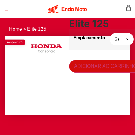
Elite 125
Home > Elite 125
Emplacamento
ADICIONAR AO CARRINH