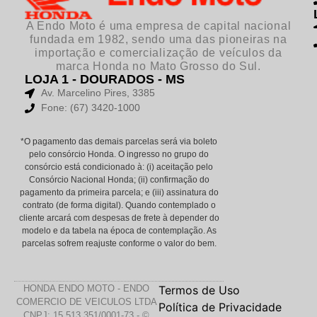
A Endo Moto é uma empresa de capital nacional
fundada em 1982, sendo uma das pioneiras na
importação e comercialização de veículos da
marca Honda no Mato Grosso do Sul.
LOJA 1 - DOURADOS - MS
Av. Marcelino Pires, 3385
Fone: (67) 3420-1000
*O pagamento das demais parcelas será via boleto
pelo consórcio Honda. O ingresso no grupo do
consórcio está condicionado à: (i) aceitação pelo
Consórcio Nacional Honda; (ii) confirmação do
pagamento da primeira parcela; e (iii) assinatura do
contrato (de forma digital). Quando contemplado o
cliente arcará com despesas de frete à depender do
modelo e da tabela na época de contemplação. As
parcelas sofrem reajuste conforme o valor do bem.
HONDA ENDO MOTO - ENDO
Termos de Uso
COMERCIO DE VEICULOS LTDA
Política de Privacidade
CNPJ: 15.513.351/0001-73 - ©