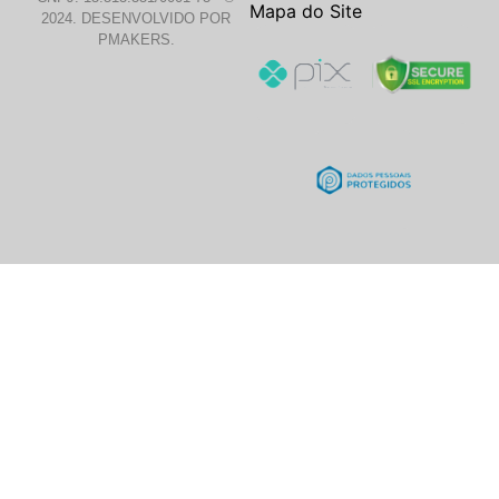
Mapa do Site
2024. DESENVOLVIDO POR
PMAKERS.