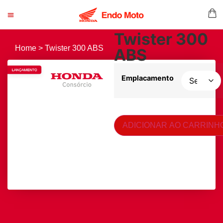
Twister 300
Home > Twister 300 ABS
ABS
Emplacamento
ADICIONAR AO CARRINH