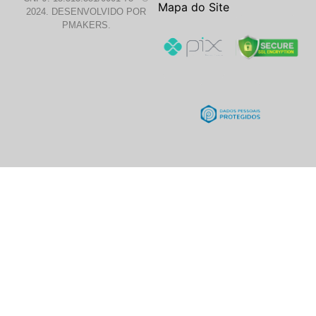
Mapa do Site
2024. DESENVOLVIDO POR
PMAKERS.