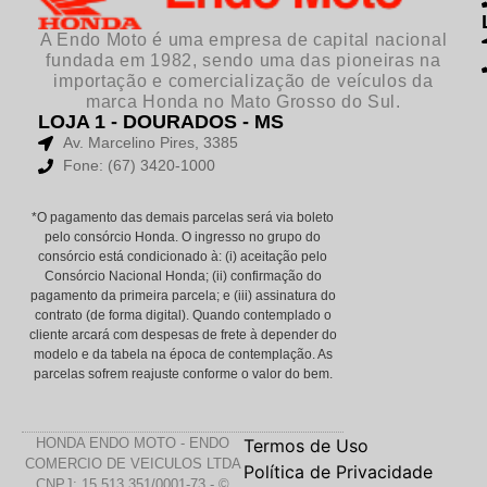
A Endo Moto é uma empresa de capital nacional
fundada em 1982, sendo uma das pioneiras na
importação e comercialização de veículos da
marca Honda no Mato Grosso do Sul.
LOJA 1 - DOURADOS - MS
Av. Marcelino Pires, 3385
Fone: (67) 3420-1000
*O pagamento das demais parcelas será via boleto
pelo consórcio Honda. O ingresso no grupo do
consórcio está condicionado à: (i) aceitação pelo
Consórcio Nacional Honda; (ii) confirmação do
pagamento da primeira parcela; e (iii) assinatura do
contrato (de forma digital). Quando contemplado o
cliente arcará com despesas de frete à depender do
modelo e da tabela na época de contemplação. As
parcelas sofrem reajuste conforme o valor do bem.
HONDA ENDO MOTO - ENDO
Termos de Uso
COMERCIO DE VEICULOS LTDA
Política de Privacidade
CNPJ: 15.513.351/0001-73 - ©