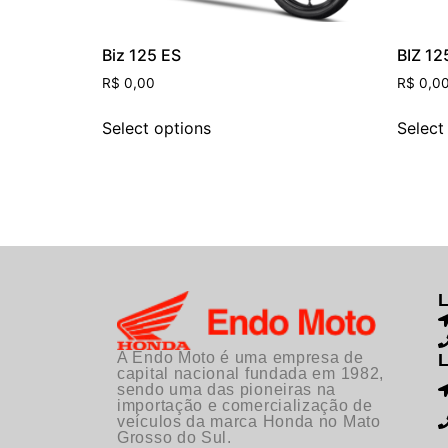
Biz 125 ES
BIZ 12
R$
0,00
R$
0,0
Select options
Select
A Endo Moto é uma empresa de
capital nacional fundada em 1982,
sendo uma das pioneiras na
importação e comercialização de
veículos da marca Honda no Mato
Grosso do Sul.